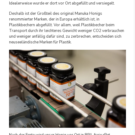
Idealerweise wurde er dort vor Ort abgefüllt und versiegelt.
Deshalb ist der Großteil des original Manuka Honigs
renommierter Marken, der in Europa erhältlich ist, in
Plastikbechern abgefüllt. Vor allem, weil Plastikbecher beim
Transport durch ihr leichteres Gewicht weniger CO2 verbrauchen
und weniger anfällig dafür sind, zu zerbrechen, entscheiden sich
neuseeländische Marken für Plastik.
Nach der Ernte wird unser Honig vor Ort in BPA-freie rPet-