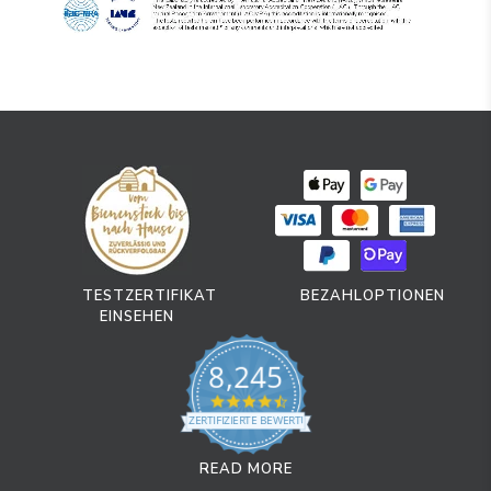
TESTZERTIFIKAT
BEZAHLOPTIONEN
EINSEHEN
8,245
4.7 star rating
ZERTIFIZIERTE BEWERTUNGEN
READ MORE