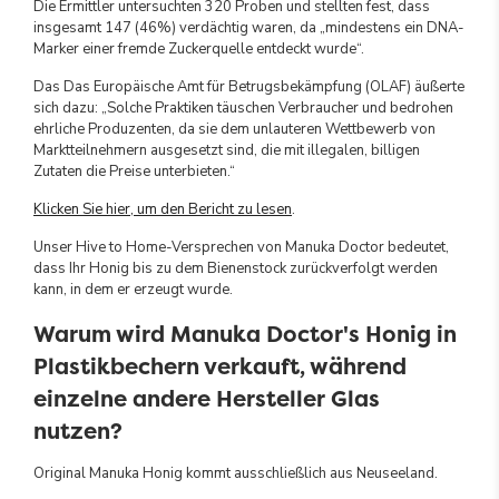
Die Ermittler untersuchten 320 Proben und stellten fest, dass
insgesamt 147 (46%) verdächtig waren, da „mindestens ein DNA-
Marker einer fremde Zuckerquelle entdeckt wurde“.
Das Das Europäische Amt für Betrugsbekämpfung (OLAF) äußerte
sich dazu: „Solche Praktiken täuschen Verbraucher und bedrohen
ehrliche Produzenten, da sie dem unlauteren Wettbewerb von
Marktteilnehmern ausgesetzt sind, die mit illegalen, billigen
Zutaten die Preise unterbieten.“
Klicken Sie hier, um den Bericht zu lesen
.
Unser Hive to Home-Versprechen von Manuka Doctor bedeutet,
dass Ihr Honig bis zu dem Bienenstock zurückverfolgt werden
kann, in dem er erzeugt wurde.
Warum wird Manuka Doctor's Honig in
Plastikbechern verkauft, während
einzelne andere Hersteller Glas
nutzen?
Original Manuka Honig kommt ausschließlich aus Neuseeland.