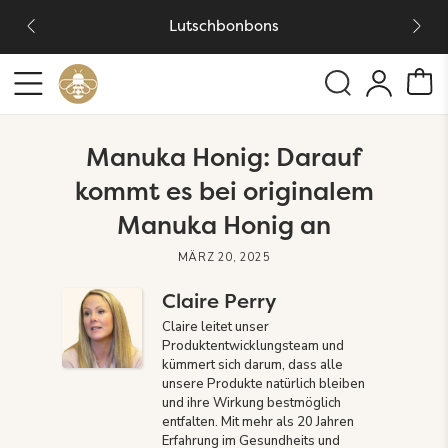
Lutschbonbons
Manuka Honig: Darauf
kommt es bei originalem
Manuka Honig an
MÄRZ 20, 2025
Claire Perry
Claire leitet unser
Produktentwicklungsteam und
kümmert sich darum, dass alle
unsere Produkte natürlich bleiben
und ihre Wirkung bestmöglich
entfalten. Mit mehr als 20 Jahren
Erfahrung im Gesundheits und