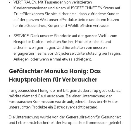
VERTRAUEN. Mit Tausenden von verifizierten
Kundenrezensionen und einem AUSGEZEICHNETEN Status auf
TrustPilot können Sie sich sicher sein, dass zufriedene Kunden
auf der ganzen Welt unsere Produkte lieben und ihrem Nutzen
für ihre Gesundheit, Körper und Wohlbefinden vertrauen.
SERVICE. Dank unserer Standorte auf der ganzen Welt - zum
Beispiel in Kloten - erhalten Sie Ihre Produkte schnell und
sicher in wenigen Tagen. Und Sie erhalten von unseren
engagierten Teams vor Ort jederzeit Unterstützung bei Fragen,
Anliegen, oder wenn einmal etwas schiefgeht.
Gefälschter Manuka Honig: Das
Hauptproblem für Verbraucher
Für gepanschten Honig, der mit billigem Zuckersirup gestreckt ist,
möchte niemand Geld ausgeben. Bei einer Untersuchung der
Europäischen Kommission wurde aufgedeckt, dass bei 46% der
untersuchten Produkte ein Betrugsverdacht bestand.
Die Untersuchung wurde von der Generaldirektion für Gesundheit
und Lebensmittelsicherheit der Europäischen Kommission geleitet.