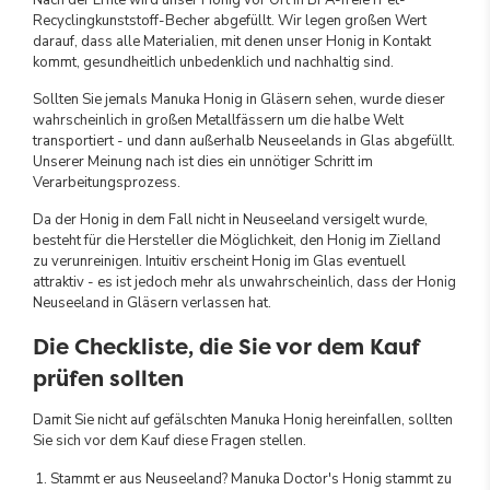
Recyclingkunststoff-Becher abgefüllt. Wir legen großen Wert
darauf, dass alle Materialien, mit denen unser Honig in Kontakt
kommt, gesundheitlich unbedenklich und nachhaltig sind.
Sollten Sie jemals Manuka Honig in Gläsern sehen, wurde dieser
wahrscheinlich in großen Metallfässern um die halbe Welt
transportiert - und dann außerhalb Neuseelands in Glas abgefüllt.
Unserer Meinung nach ist dies ein unnötiger Schritt im
Verarbeitungsprozess.
Da der Honig in dem Fall nicht in Neuseeland versigelt wurde,
besteht für die Hersteller die Möglichkeit, den Honig im Zielland
zu verunreinigen. Intuitiv erscheint Honig im Glas eventuell
attraktiv - es ist jedoch mehr als unwahrscheinlich, dass der Honig
Neuseeland in Gläsern verlassen hat.
Die Checkliste, die Sie vor dem Kauf
prüfen sollten
Damit Sie nicht auf gefälschten Manuka Honig hereinfallen, sollten
Sie sich vor dem Kauf diese Fragen stellen.
Stammt er aus Neuseeland? Manuka Doctor's Honig stammt zu