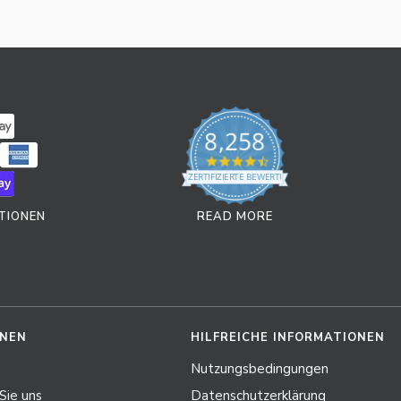
8,258
4.7 star rating
ZERTIFIZIERTE BEWERTUNGEN
TIONEN
READ MORE
ONEN
HILFREICHE INFORMATIONEN
Nutzungsbedingungen
Sie uns
Datenschutzerklärung