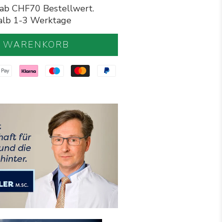
 ab CHF70 Bestellwert.
alb 1-3 Werktage
N WARENKORB