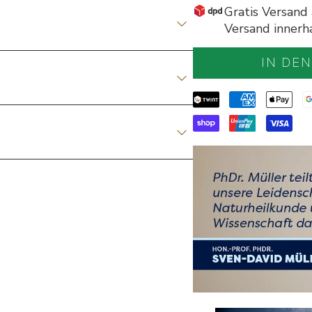
Gratis Versand
Versand innerh
IN DE
Payment Option Icons