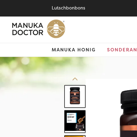
Lutschbonbons
MANUKA HONIG
SONDERAN