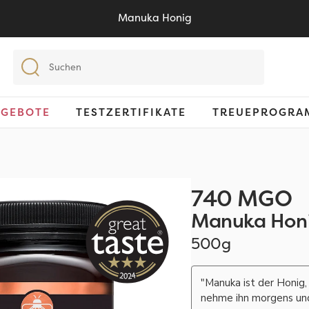
Manuka Honig
GEBOTE
TESTZERTIFIKATE
TREUEPROGRA
740 MGO
Manuka Hon
500g
"Manuka ist der Honig,
nehme ihn morgens und