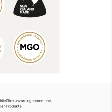
hließlich unvoreingenommene,
er Produkte.