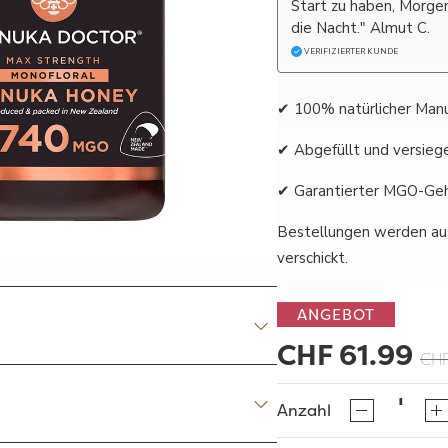
Start zu haben, Morge
die Nacht." Almut C.
VERIFIZIERTER KUNDE
✔ 100% natürlicher Man
✔ Abgefüllt und versieg
✔ Garantierter MGO-Geh
Bestellungen werden au
verschickt.
ANGEBOT
CHF 61.99
CHF
Anzahl