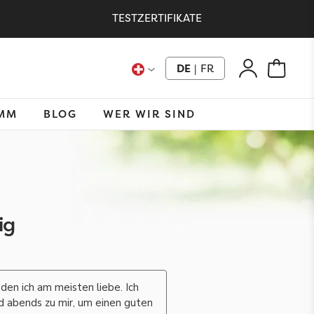
TESTZERTIFIKATE
DE
|
FR
MM
BLOG
WER WIR SIND
ig
 den ich am meisten liebe. Ich
 abends zu mir, um einen guten