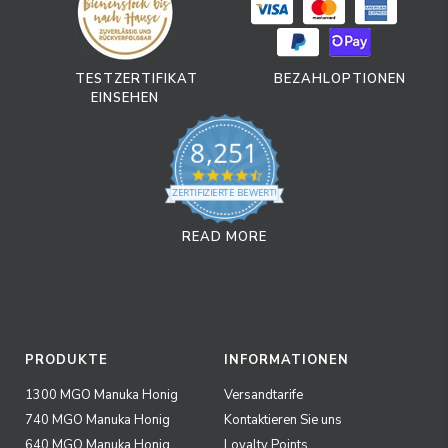
TESTZERTIFIKAT
BEZAHLOPTIONEN
EINSEHEN
8,251
4.7 star rating
ZERTIFIZIERTE BEWERTUNGEN
READ MORE
PRODUKTE
INFORMATIONEN
1300 MGO Manuka Honig
Versandtarife
740 MGO Manuka Honig
Kontaktieren Sie uns
640 MGO Manuka Honig
Loyalty Points