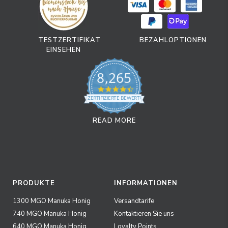
TESTZERTIFIKAT
BEZAHLOPTIONEN
EINSEHEN
8,265
4.7 star rating
ZERTIFIZIERTE BEWERTUNGEN
READ MORE
PRODUKTE
INFORMATIONEN
1300 MGO Manuka Honig
Versandtarife
740 MGO Manuka Honig
Kontaktieren Sie uns
640 MGO Manuka Honig
Loyalty Points