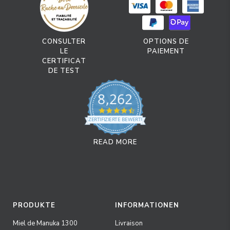
CONSULTER
OPTIONS DE
LE
PAIEMENT
CERTIFICAT
DE TEST
8,262
4.7 star rating
ZERTIFIZIERTE BEWERTUNGEN
READ MORE
PRODUKTE
INFORMATIONEN
Miel de Manuka 1300
Livraison